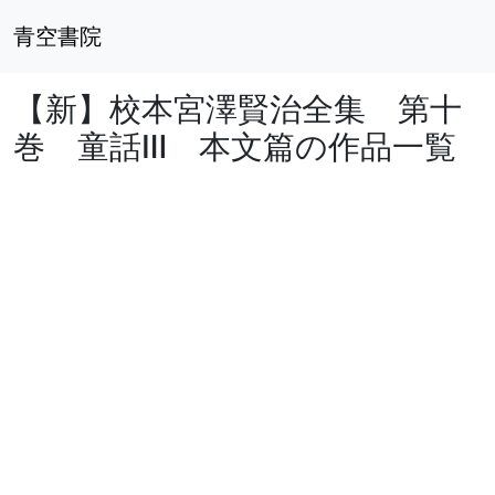
青空書院
【新】校本宮澤賢治全集 第十
巻 童話Ⅲ 本文篇の作品一覧