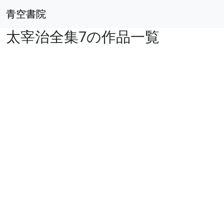
青空書院
太宰治全集7の作品一覧