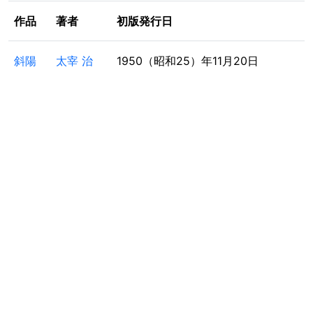
作品
著者
初版発行日
斜陽
太宰 治
1950（昭和25）年11月20日