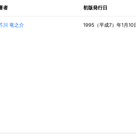
著者
初版発行日
芥川 竜之介
1995（平成7）年1月10