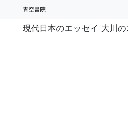
青空書院
現代日本のエッセイ 大川