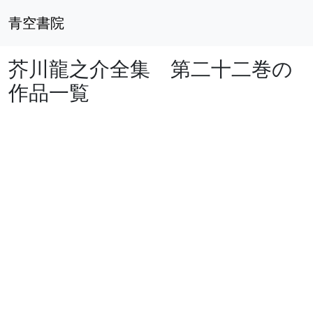
青空書院
芥川龍之介全集 第二十二巻の
作品一覧