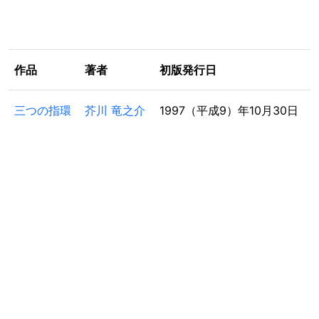
作品
著者
初版発行日
三つの指環
芥川 竜之介
1997（平成9）年10月30日