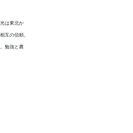
光は東北か
相互の信頼。
。勉強と農