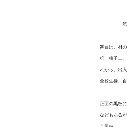
第一
舞台は、村の
机、椅子二、
れから、出入
全校生徒、百
正面の黒板に
などもあるが
う気持。