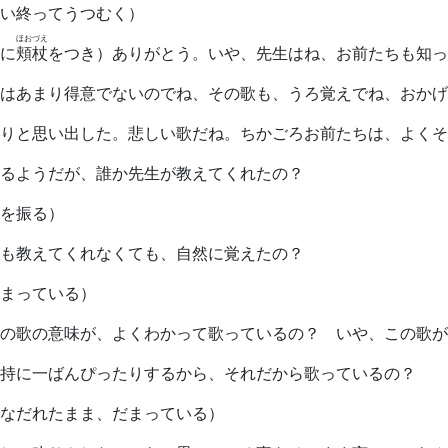
い終ってうつむく）
ほおづえ
に
頬杖
をつき）ありがとう。いや、先生はね、お前たちも知っ
はあまり得意でないのでね、その歌も、うろ覚えでね、おかげ
りと思い出した。悲しい歌だね。ちかごろお前たちは、よくそ
るようだが、誰か先生が教えてくれたの？
を振る）
も教えてくれなくても、自然に覚えたの？
まっている）
の歌の意味が、よくわかって歌っているの？ いや、この歌が
持に一ばんぴったりするから、それだから歌っているの？
なだれたまま、だまっている）