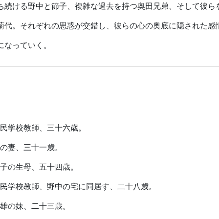
ち続ける野中と節子、複雑な過去を持つ奥田兄弟、そして彼ら
菊代。それぞれの思惑が交錯し、彼らの心の奥底に隠された感
になっていく。
民学校教師、三十六歳。
、三十一歳。
の生母、五十四歳。
民学校教師、野中の宅に同居す、二十八歳。
妹、二十三歳。