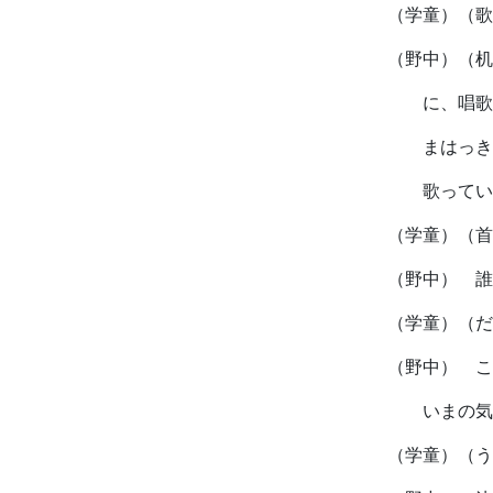
（学童）（歌
（野中）（机
に、唱歌
まはっき
歌ってい
（学童）（首
（野中） 誰
（学童）（だ
（野中） こ
いまの気
（学童）（う