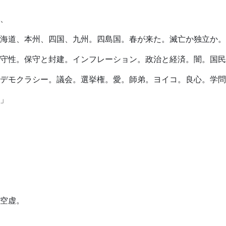
、
海道、本州、四国、九州。四島国。春が来た。滅亡か独立か。
守性。保守と封建。インフレーション。政治と経済。闇。国民
デモクラシー。議会。選挙権。愛。師弟。ヨイコ。良心。学問
」
空虚。