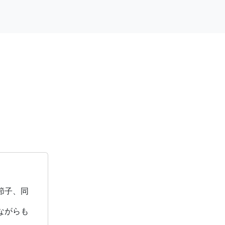
節子、同
ながらも