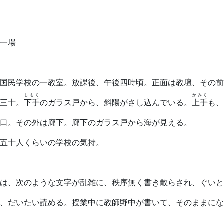
場
国民学校の一教室。放課後、午後四時頃。正面は教壇、その前
しもて
かみて
三十。
下手
のガラス戸から、斜陽がさし込んでいる。
上手
も、
口。その外は廊下。廊下のガラス戸から海が見える。
五十人くらいの学校の気持。
は、次のような文字が乱雑に、秩序無く書き散らされ、ぐいと
、だいたい読める。授業中に教師野中が書いて、そのままにな