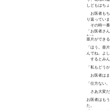
しどもはちょ
お医者もち
り返っていま
その時一番
「お医者さん
あへん
亜片
ができる
「ほう。亜片
んでね。よし
するとみん
「私もどうか
お医者はま
「仕方ない。
さあ大変だ
お医者はもう
た。