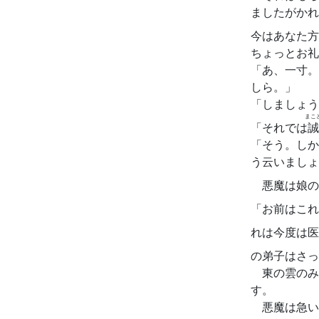
ましたがかれ
今はあなた方
ちょっとお礼
「あ、一寸。
しら。」
「しましょう
まこ
「それでは
誠
「そう。しか
う云いましょ
悪魔は娘の
「お前はこれ
れは今度は医
の弟子はさっ
東の雲のみ
す。
悪魔は急い