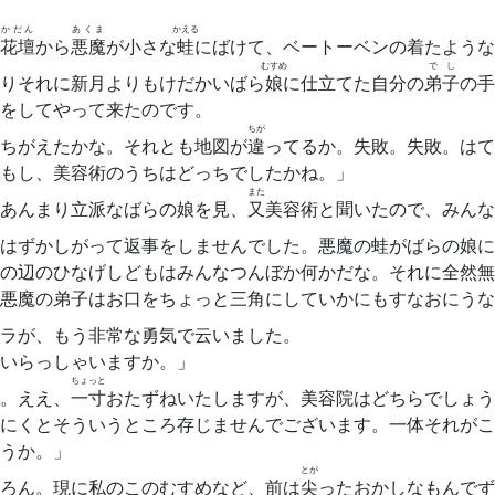
かだん
あくま
かえる
花壇
から
悪魔
が小さな
蛙
にばけて、ベートーベンの着たような
むすめ
でし
りそれに新月よりもけだかいばら
娘
に仕立てた自分の
弟子
の手
をしてやって来たのです。
ちが
ちがえたかな。それとも地図が
違
ってるか。失敗。失敗。はて
もし、美容術のうちはどっちでしたかね。」
また
あんまり立派なばらの娘を見、
又
美容術と聞いたので、みんな
はずかしがって返事をしませんでした。悪魔の蛙がばらの娘に
の辺のひなげしどもはみんなつんぼか何かだな。それに全然無
悪魔の弟子はお口をちょっと三角にしていかにもすなおにうな
ラが、もう非常な勇気で云いました。
いらっしゃいますか。」
ちょっと
。ええ、
一寸
おたずねいたしますが、美容院はどちらでしょう
にくとそういうところ存じませんでございます。一体それがこ
うか。」
とが
ろん。現に私のこのむすめなど、前は
尖
ったおかしなもんでず