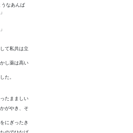
ようなあんば
」
」
して私共は立
かし薬は高い
した。
ったまましい
かがやき、そ
をにぎったき
たのでひなげ