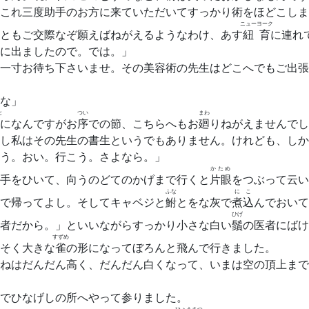
これ三度助手のお方に来ていただいてすっかり術をほどこしま
ニューヨーク
ともご交際なぞ願えばねがえるようなわけ、あす
紐育
に連れ
に出ましたので。では。」
一寸お待ち下さいませ。その美容術の先生はどこへでもご出張
な」
と
つい
まわ
になんですがお
序
での節、こちらへもお
廻
りねがえませんでし
し私はその先生の書生というでもありません。けれども、しか
う。おい。行こう。さよなら。」
かため
手をひいて、向うのどてのかげまで行くと
片眼
をつぶって云い
ふな
にこ
で帰ってよし。そしてキャベジと
鮒
とをな灰で
煮込
んでおいて
ひげ
者だから。」といいながらすっかり小さな白い
鬚
の医者にばけ
すずめ
そく大きな
雀
の形になってぼろんと飛んで行きました。
ねはだんだん高く、だんだん白くなって、いまは空の頂上まで
でひなげしの所へやって参りました。
ひょうさつ