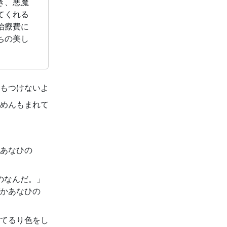
き、悪魔
てくれる
治療費に
ちの美し
もつけないよ
めんもまれて
あなひの
のなんだ。」
かあなひの
てるり色をし