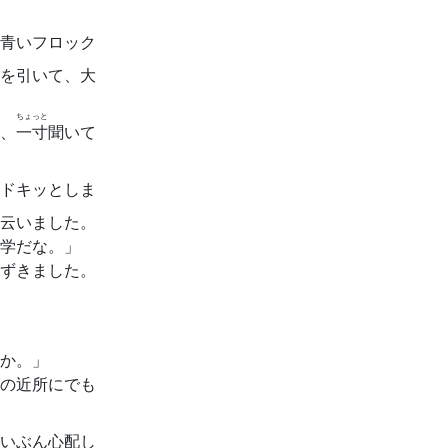
青いフロック
を引いて、大
ちょっと
、
一寸
聞いて
ドキッとしま
云いました。
学だな。」
ずきました。
か。」
の近所にでも
いぶん心配し