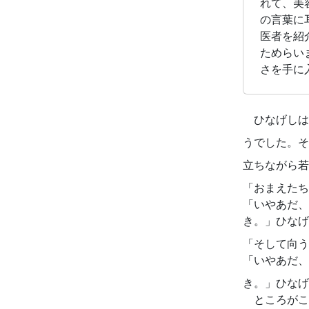
れて、美
の言葉に
医者を紹
ためらい
さを手に
ひなげしは
うでした。そ
立ちながら若
「おまえたち
「いやあだ、
き。」ひなげ
「そして向う
「いやあだ、
き。」ひなげ
ところがこ