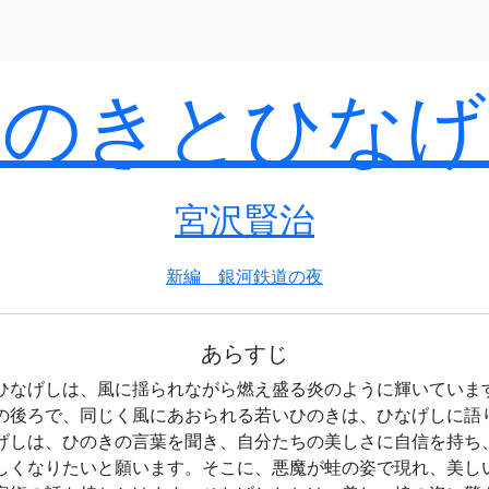
ひのきとひなげ
宮沢賢治
新編 銀河鉄道の夜
あらすじ
ひなげしは、風に揺られながら燃え盛る炎のように輝いていま
の後ろで、同じく風にあおられる若いひのきは、ひなげしに語
げしは、ひのきの言葉を聞き、自分たちの美しさに自信を持ち
しくなりたいと願います。そこに、悪魔が蛙の姿で現れ、美し