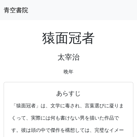
青空書院
猿面冠者
太宰治
晩年
あらすじ
「猿面冠者」は、文学に毒され、言葉選びに凝りま
くって、実際には何も書けない男を描いた作品で
す。彼は頭の中で傑作を構想しては、完璧なイメー