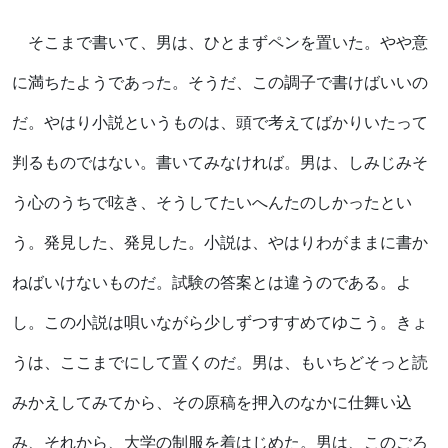
そこまで書いて、男は、ひとまずペンを置いた。やや意
に満ちたようであった。そうだ、この調子で書けばいいの
だ。やはり小説というものは、頭で考えてばかりいたって
判るものではない。書いてみなければ。男は、しみじみそ
う心のうちで呟き、そうしてたいへんたのしかったとい
う。発見した、発見した。小説は、やはりわがままに書か
ねばいけないものだ。試験の答案とは違うのである。よ
し。この小説は唄いながら少しずつすすめてゆこう。きょ
うは、ここまでにして置くのだ。男は、もいちどそっと読
みかえしてみてから、その原稿を押入のなかに仕舞い込
み、それから、大学の制服を着はじめた。男は、このごろ