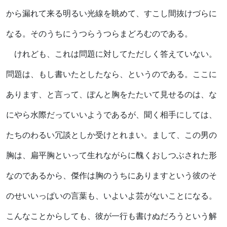
から漏れて来る明るい光線を眺めて、すこし間抜けづらに
なる。そのうちにうつらうつらまどろむのである。
けれども、これは問題に対してただしく答えていない。
問題は、もし書いたとしたなら、というのである。ここに
あります、と言って、ぽんと胸をたたいて見せるのは、な
にやら水際だっていいようであるが、聞く相手にしては、
たちのわるい冗談としか受けとれまい。まして、この男の
胸は、扁平胸といって生れながらに醜くおしつぶされた形
なのであるから、傑作は胸のうちにありますという彼のそ
のせいいっぱいの言葉も、いよいよ芸がないことになる。
こんなことからしても、彼が一行も書けぬだろうという解