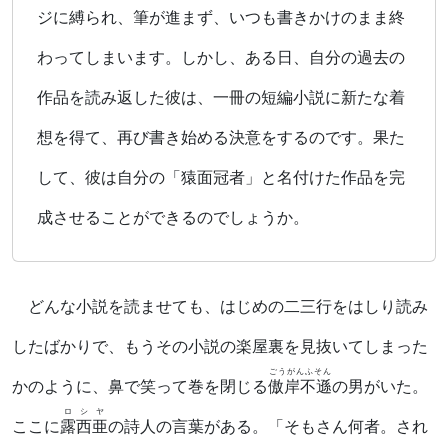
ジに縛られ、筆が進まず、いつも書きかけのまま終
わってしまいます。しかし、ある日、自分の過去の
作品を読み返した彼は、一冊の短編小説に新たな着
想を得て、再び書き始める決意をするのです。果た
して、彼は自分の「猿面冠者」と名付けた作品を完
成させることができるのでしょうか。
どんな小説を読ませても、はじめの二三行をはしり読み
したばかりで、もうその小説の楽屋裏を見抜いてしまった
ごうがんふそん
かのように、鼻で笑って巻を閉じる
傲岸不遜
の男がいた。
ロシヤ
ここに
露西亜
の詩人の言葉がある。「そもさん何者。され