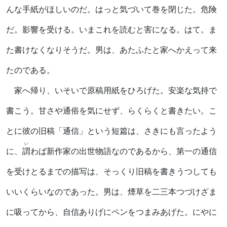
んな手紙がほしいのだ。はっと気づいて巻を閉じた。危険
だ。影響を受ける。いまこれを読むと害になる。はて。ま
た書けなくなりそうだ。男は、あたふたと家へかえって来
たのである。
家へ帰り、いそいで原稿用紙をひろげた。安楽な気持で
書こう。甘さや通俗を気にせず、らくらくと書きたい。こ
とに彼の旧稿「通信」という短篇は、さきにも言ったよう
い
に、
謂
わば新作家の出世物語なのであるから、第一の通信
を受けとるまでの描写は、そっくり旧稿を書きうつしても
いいくらいなのであった。男は、煙草を二三本つづけざま
に吸ってから、自信ありげにペンをつまみあげた。にやに