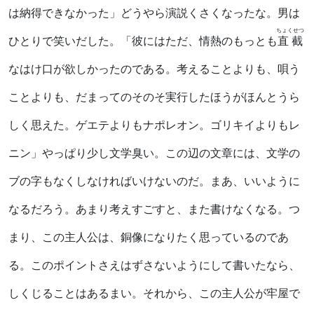
は納得できなかった」どうやら演説くさくなったな。男は
ちょくせつ
ひとりで笑いだした。「彼にはただ、情熱のもっとも
直截
なはけ口が欲しかったのである。考えることよりも、唄う
ことよりも、だまってのそのそ実行したほうがほんとうら
しく思えた。ゲエテよりもナポレオン。ゴリキイよりもレ
ニン」やっぱり少し文学臭い。この辺の文章には、文学の
ブの字もなくしなければいけないのだ。まあ、いいように
なるだろう。あまり考えすごすと、また書けなくなる。つ
まり、この主人公は、銅像になりたく思っているのであ
る。このポイントさえはずさないようにして書いたなら、
しくじることはあるまい。それから、この主人公が牢屋で