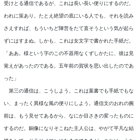
受けとる通信であるが、これは長い長い便りにするのだ。
われに策あり。たとえ絶望の底にいる人でも、それを読み
さえすれば、もういちど陣営をたて直そうという気が起ら
ずにはすまぬ。しかも、これは女文字で書かれた手紙だ。
「ああ。様という字のこの不器用なくずしかたに、彼は見
覚えがあったのである。五年前の賀状を思い出したのであ
った」
第三の通信は、こうしよう。これは葉書でも手紙でもな
い、まったく異様な風の便りにしよう。通信文のおれの腕
前は、もう見せてあるから、なにか目さきの変ったものに
するのだ。銅像になりそこねた主人公は、やがて平凡な結