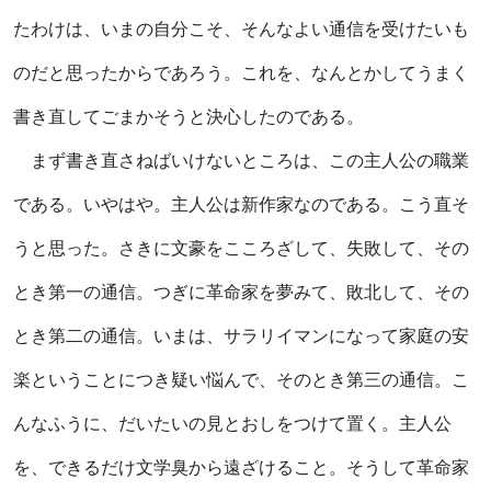
たわけは、いまの自分こそ、そんなよい通信を受けたいも
のだと思ったからであろう。これを、なんとかしてうまく
書き直してごまかそうと決心したのである。
まず書き直さねばいけないところは、この主人公の職業
である。いやはや。主人公は新作家なのである。こう直そ
うと思った。さきに文豪をこころざして、失敗して、その
とき第一の通信。つぎに革命家を夢みて、敗北して、その
とき第二の通信。いまは、サラリイマンになって家庭の安
楽ということにつき疑い悩んで、そのとき第三の通信。こ
んなふうに、だいたいの見とおしをつけて置く。主人公
を、できるだけ文学臭から遠ざけること。そうして革命家