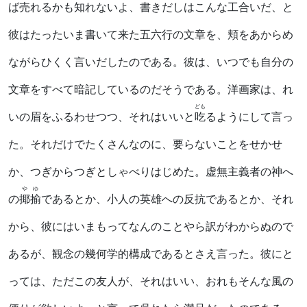
ば売れるかも知れないよ、書きだしはこんな工合いだ、と
彼はたったいま書いて来た五六行の文章を、頬をあからめ
ながらひくく言いだしたのである。彼は、いつでも自分の
文章をすべて暗記しているのだそうである。洋画家は、れ
ども
いの眉をふるわせつつ、それはいいと
吃
るようにして言っ
た。それだけでたくさんなのに、要らないことをせかせ
か、つぎからつぎとしゃべりはじめた。虚無主義者の神へ
やゆ
の
揶揄
であるとか、小人の英雄への反抗であるとか、それ
から、彼にはいまもってなんのことやら訳がわからぬので
あるが、観念の幾何学的構成であるとさえ言った。彼にと
っては、ただこの友人が、それはいい、おれもそんな風の