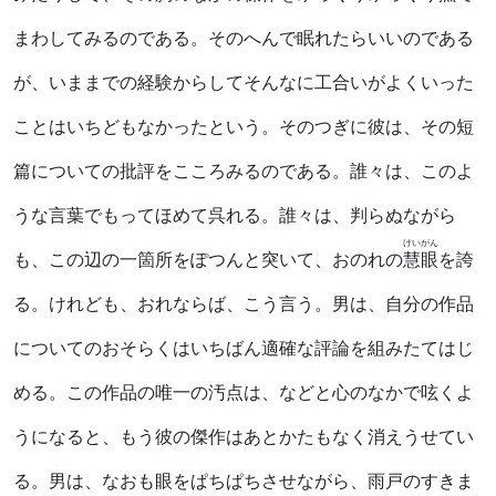
まわしてみるのである。そのへんで眠れたらいいのである
が、いままでの経験からしてそんなに工合いがよくいった
ことはいちどもなかったという。そのつぎに彼は、その短
篇についての批評をこころみるのである。誰々は、このよ
うな言葉でもってほめて呉れる。誰々は、判らぬながら
けいがん
も、この辺の一箇所をぽつんと突いて、おのれの
慧眼
を誇
る。けれども、おれならば、こう言う。男は、自分の作品
についてのおそらくはいちばん適確な評論を組みたてはじ
める。この作品の唯一の汚点は、などと心のなかで呟くよ
うになると、もう彼の傑作はあとかたもなく消えうせてい
る。男は、なおも眼をぱちぱちさせながら、雨戸のすきま