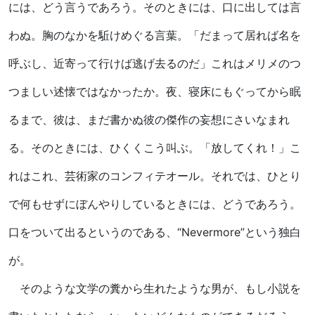
には、どう言うであろう。そのときには、口に出しては言
わぬ。胸のなかを駈けめぐる言葉。「だまって居れば名を
呼ぶし、近寄って行けば逃げ去るのだ」これはメリメのつ
つましい述懐ではなかったか。夜、寝床にもぐってから眠
るまで、彼は、まだ書かぬ彼の傑作の妄想にさいなまれ
る。そのときには、ひくくこう叫ぶ。「放してくれ！」こ
れはこれ、芸術家のコンフィテオール。それでは、ひとり
で何もせずにぼんやりしているときには、どうであろう。
口をついて出るというのである、
“Nevermore”
という独白
が。
そのような文学の糞から生れたような男が、もし小説を