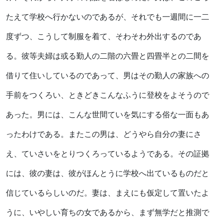
たえて学校へ行かないのであるが、それでも一週間に一二
度ずつ、こうして制服を着て、そわそわ外出するのであ
る。彼等夫婦は或る勤人の二階の六畳と四畳半との二間を
借りて住いしているのであって、男はその勤人の家族への
手前をつくろい、ときどきこんなふうに登校をよそうので
あった。男には、こんな世間ていを気にする俗な一面もあ
ったわけである。またこの男は、どうやら自分の妻にさ
え、ていさいをとりつくろっているようである。その証拠
には、彼の妻は、彼がほんとうに学校へ出ているものだと
信じているらしいのだ。妻は、まえにも仮定して置いたよ
うに、いやしい育ちの女であるから、まず無学だと推測で