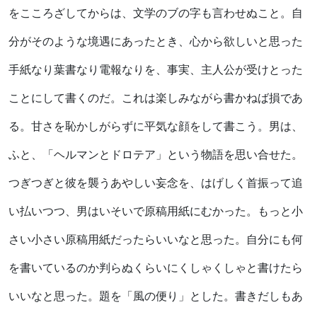
をこころざしてからは、文学のブの字も言わせぬこと。自
分がそのような境遇にあったとき、心から欲しいと思った
手紙なり葉書なり電報なりを、事実、主人公が受けとった
ことにして書くのだ。これは楽しみながら書かねば損であ
る。甘さを恥かしがらずに平気な顔をして書こう。男は、
ふと、「ヘルマンとドロテア」という物語を思い合せた。
つぎつぎと彼を襲うあやしい妄念を、はげしく首振って追
い払いつつ、男はいそいで原稿用紙にむかった。もっと小
さい小さい原稿用紙だったらいいなと思った。自分にも何
を書いているのか判らぬくらいにくしゃくしゃと書けたら
いいなと思った。題を「風の便り」とした。書きだしもあ