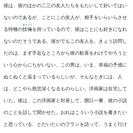
彼は、彼のほかの二三の友人たちをもたいして好いてはい
ないのであるが、ことにこの友人が、相手をいらいらさせ
ぎりょう
る特種の
技倆
を持っているので、彼はことにも好きになれ
ないのだそうである。彼がでもこの友人を、きょう訪問し
たのは、まず手近なところから彼の歓喜をわけてやろうと
いう心からにちがいない。この男は、いま、幸福の予感に
ぬくぬくと温まっているらしいが、そんなときには、人
は、どこやら慈悲深くなるものらしい。洋画家は在宅して
いた。彼は、この洋画家と対座して、開口一番、彼の小説
のことを話して聞かせた。おれはこういう小説を書きたい
と思っている、とだいたいのプランを語って、うまく行け