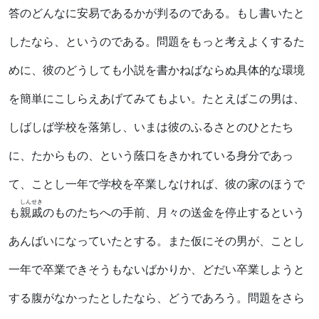
答のどんなに安易であるかが判るのである。もし書いたと
したなら、というのである。問題をもっと考えよくするた
めに、彼のどうしても小説を書かねばならぬ具体的な環境
を簡単にこしらえあげてみてもよい。たとえばこの男は、
しばしば学校を落第し、いまは彼のふるさとのひとたち
に、たからもの、という蔭口をきかれている身分であっ
て、ことし一年で学校を卒業しなければ、彼の家のほうで
しんせき
も
親戚
のものたちへの手前、月々の送金を停止するという
あんばいになっていたとする。また仮にその男が、ことし
一年で卒業できそうもないばかりか、どだい卒業しようと
する腹がなかったとしたなら、どうであろう。問題をさら