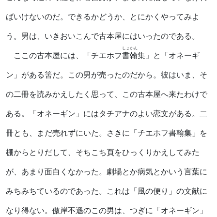
ばいけないのだ。できるかどうか、とにかくやってみよ
う。男は、いきおいこんで古本屋にはいったのである。
しょかん
ここの古本屋には、「チエホフ
書翰
集」と「オネーギ
ン」がある筈だ。この男が売ったのだから。彼はいま、そ
の二冊を読みかえしたく思って、この古本屋へ来たわけで
ある。「オネーギン」にはタチアナのよい恋文がある。二
冊とも、まだ売れずにいた。さきに「チエホフ書翰集」を
棚からとりだして、そちこち頁をひっくりかえしてみた
が、あまり面白くなかった。劇場とか病気とかいう言葉に
みちみちているのであった。これは「風の便り」の文献に
なり得ない。傲岸不遜のこの男は、つぎに「オネーギン」