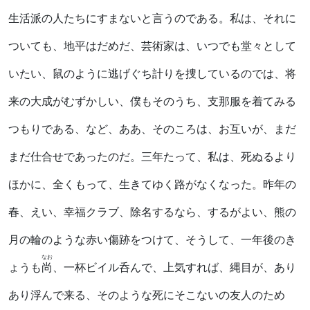
生活派の人たちにすまないと言うのである。私は、それに
ついても、地平はだめだ、芸術家は、いつでも堂々として
いたい、鼠のように逃げぐち計りを捜しているのでは、将
来の大成がむずかしい、僕もそのうち、支那服を着てみる
つもりである、など、ああ、そのころは、お互いが、まだ
まだ仕合せであったのだ。三年たって、私は、死ぬるより
ほかに、全くもって、生きてゆく路がなくなった。昨年の
春、えい、幸福クラブ、除名するなら、するがよい、熊の
月の輪のような赤い傷跡をつけて、そうして、一年後のき
なお
ょうも
尚
、一杯ビイル呑んで、上気すれば、縄目が、あり
あり浮んで来る、そのような死にそこないの友人のため