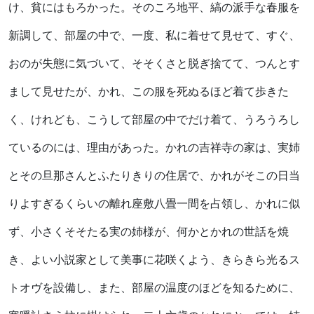
け、貧にはもろかった。そのころ地平、
縞
の派手な春服を
新調して、部屋の中で、一度、私に着せて見せて、すぐ、
おのが失態に気づいて、そそくさと脱ぎ捨てて、つんとす
まして見せたが、かれ、この服を死ぬるほど着て歩きた
く、けれども、こうして部屋の中でだけ着て、うろうろし
ているのには、理由があった。かれの吉祥寺の家は、実姉
とその旦那さんとふたりきりの住居で、かれがそこの日当
りよすぎるくらいの離れ座敷八畳一間を占領し、かれに似
ず、小さくそそたる実の姉様が、何かとかれの世話を焼
き、よい小説家として美事に花咲くよう、きらきら光るス
トオヴを設備し、また、部屋の温度のほどを知るために、