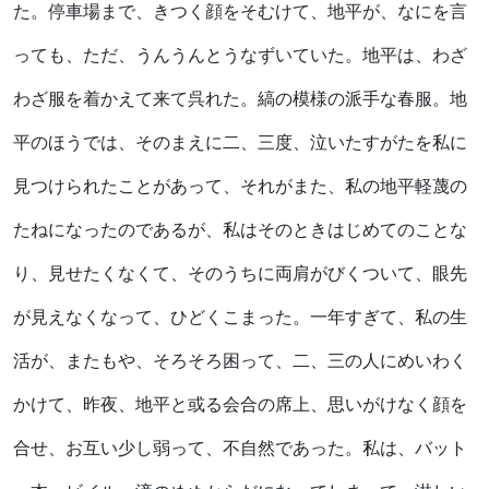
た。停車場まで、きつく顔をそむけて、地平が、なにを言
っても、ただ、うんうんとうなずいていた。地平は、わざ
わざ服を着かえて来て呉れた。縞の模様の派手な春服。地
平のほうでは、そのまえに二、三度、泣いたすがたを私に
見つけられたことがあって、それがまた、私の地平軽蔑の
たねになったのであるが、私はそのときはじめてのことな
り、見せたくなくて、そのうちに両肩がびくついて、眼先
が見えなくなって、ひどくこまった。一年すぎて、私の生
活が、またもや、そろそろ困って、二、三の人にめいわく
かけて、昨夜、地平と或る会合の席上、思いがけなく顔を
合せ、お互い少し弱って、不自然であった。私は、バット