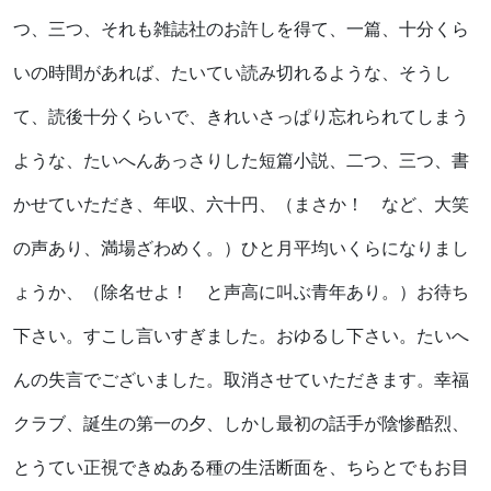
つ、三つ、それも雑誌社のお許しを得て、一篇、十分くら
いの時間があれば、たいてい読み切れるような、そうし
て、読後十分くらいで、きれいさっぱり忘れられてしまう
ような、たいへんあっさりした短篇小説、二つ、三つ、書
かせていただき、年収、六十円、（まさか！ など、大笑
の声あり、満場ざわめく。）ひと月平均いくらになりまし
ょうか、（除名せよ！ と声高に叫ぶ青年あり。）お待ち
下さい。すこし言いすぎました。おゆるし下さい。たいへ
んの失言でございました。取消させていただきます。幸福
クラブ、誕生の第一の夕、しかし最初の話手が陰惨酷烈、
とうてい正視できぬある種の生活断面を、ちらとでもお目