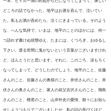
一本、ビイル一滴のめぬからだになってしまって、淋しい
どころの話でなかった。地平はお酒を呑んで、泣いてい
た。私もお酒が呑めたら、泣くにきまっている。そのよう
な、へんな気持で、いまは、地平のことのほかには、何一
つ語れず書けぬ状態ゆえ、たまには、くつろぎ、おゆるし
下さい。渡る世間に鬼がないという言葉がございますけれ
ど、ほんとうだと思います。それに、このごろ、涙もろく
なってしまって、どうしたのでしょう、地平のこと、佐藤
さんのこと、佐藤さんの奥様のこと、井伏さんのこと、井
伏さんの奥さんのこと、家人の叔父吉沢さんのこと、飛島
さんのこと、檀君のこと、山岸外史の愛情、順々にお知ら
せしようつもりでございましたが、私の話の長びくほど、