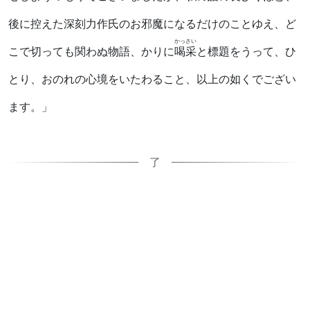
後に控えた深刻力作氏のお邪魔になるだけのことゆえ、ど
かっさい
こで切っても関わぬ物語、かりに
喝采
と標題をうって、ひ
とり、おのれの心境をいたわること、以上の如くでござい
ます。」
了