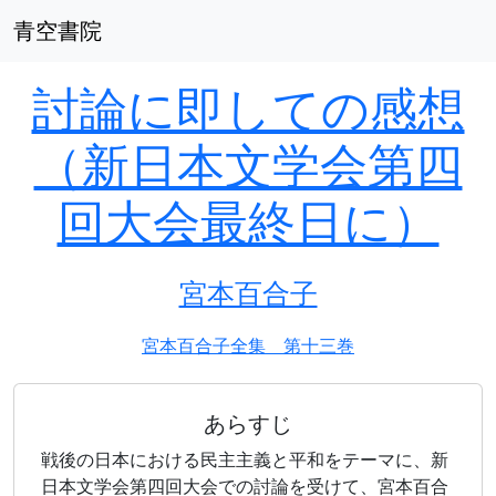
青空書院
討論に即しての感想
（新日本文学会第四
回大会最終日に）
宮本百合子
宮本百合子全集 第十三巻
あらすじ
戦後の日本における民主主義と平和をテーマに、新
日本文学会第四回大会での討論を受けて、宮本百合