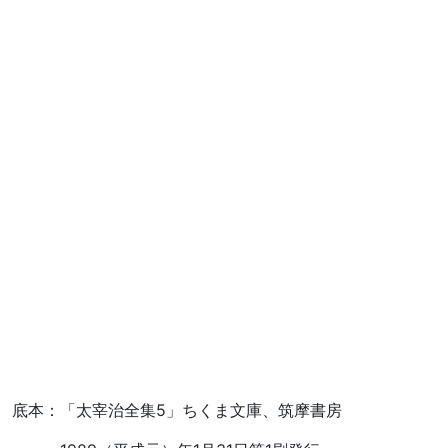
底本：「太宰治全集5」ちくま文庫、筑摩書房