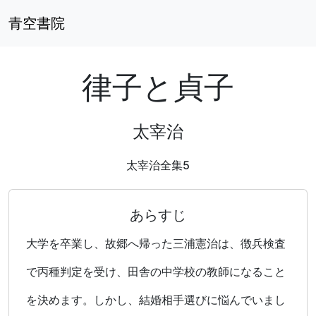
青空書院
律子と貞子
太宰治
太宰治全集5
あらすじ
大学を卒業し、故郷へ帰った三浦憲治は、徴兵検査
で丙種判定を受け、田舎の中学校の教師になること
を決めます。しかし、結婚相手選びに悩んでいまし