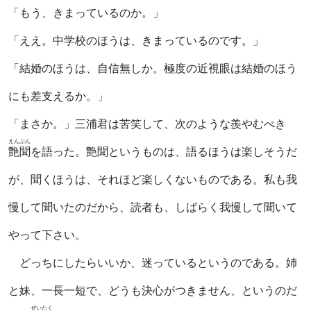
「もう、きまっているのか。」
「ええ。中学校のほうは、きまっているのです。」
「結婚のほうは、自信無しか。極度の近視眼は結婚のほう
にも差支えるか。」
「まさか。」三浦君は苦笑して、次のような羨やむべき
えんぶん
艶聞
を語った。艶聞というものは、語るほうは楽しそうだ
が、聞くほうは、それほど楽しくないものである。私も我
慢して聞いたのだから、読者も、しばらく我慢して聞いて
やって下さい。
どっちにしたらいいか、迷っているというのである。姉
と妹、一長一短で、どうも決心がつきません、というのだ
ぜいたく