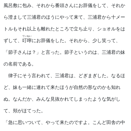
風呂敷に包み、それから番頭さんにお辞儀をして、それか
ら澄まして三浦君のほうにやって来て、三浦君から十メー
トルもそれ以上も離れたところで立ち止り、ショオルをは
ていねい
ずして、
叮嚀
にお辞儀をした。それから、少し笑って、
「節子さんは？」と言った。節子というのは、三浦君の妹
の名前である。
律子にそう言われて、三浦君は、どぎまぎした。なるほ
ど、妹も一緒に連れて来たほうが自然の形なのかも知れ
ぬ。なんだか、みんな見抜かれてしまったような気がし
て、頬がほてった。
「急に思いついて、やって来たのですよ。こんど田舎の中