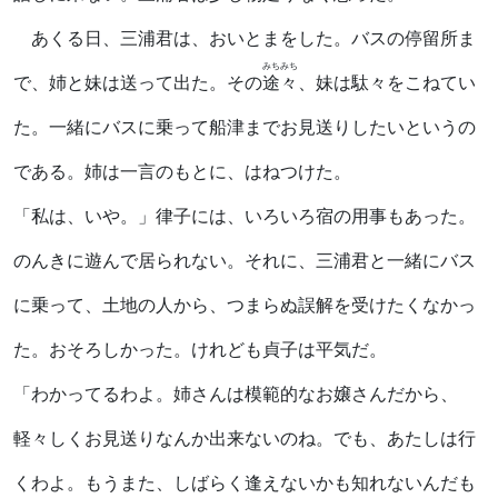
あくる日、三浦君は、おいとまをした。バスの停留所ま
みちみち
で、姉と妹は送って出た。その
途々
、妹は駄々をこねてい
た。一緒にバスに乗って船津までお見送りしたいというの
である。姉は一言のもとに、はねつけた。
「私は、いや。」律子には、いろいろ宿の用事もあった。
のんきに遊んで居られない。それに、三浦君と一緒にバス
に乗って、土地の人から、つまらぬ誤解を受けたくなかっ
た。おそろしかった。けれども貞子は平気だ。
「わかってるわよ。姉さんは模範的なお嬢さんだから、
軽々しくお見送りなんか出来ないのね。でも、あたしは行
くわよ。もうまた、しばらく逢えないかも知れないんだも