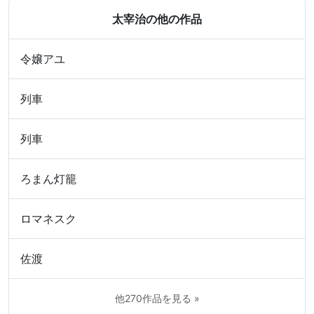
太宰治の他の作品
令嬢アユ
列車
列車
ろまん灯籠
ロマネスク
佐渡
他270作品を見る »