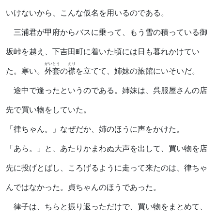
いけないから、こんな仮名を用いるのである。
三浦君が甲府からバスに乗って、もう雪の積っている御
坂峠を越え、下吉田町に着いた頃には日も暮れかけてい
がいとう
えり
た。寒い。
外套
の
襟
を立てて、姉妹の旅館にいそいだ。
途中で逢ったというのである。姉妹は、呉服屋さんの店
先で買い物をしていた。
「律ちゃん。」なぜだか、姉のほうに声をかけた。
「あら。」と、あたりかまわぬ大声を出して、買い物を店
先に投げとばし、ころげるように走って来たのは、律ちゃ
んではなかった。貞ちゃんのほうであった。
律子は、ちらと振り返っただけで、買い物をまとめて、