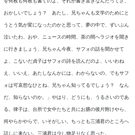
を何枚も何枚も書くのよ、それが書き置きなんだってさ、
おかしいでしょう？ あたし、兄ちゃんも文学のためにと
うとう気が変になったのかと思って、夢の中で、ずいぶん
泣いたわ、おや、ニュースの時間、茶の間へラジオを聞き
に行きましょう、兄ちゃん今夜、サフォの話を聞かせて
よ、こないだ貞子はサフォの詩を読んだのよ、いいわね
え、いいえ、あたしなんかには、わからないの、でもサフ
ォは可哀想なひとね、兄ちゃん知ってるでしょう？ なん
だ、知らないのか。」やはり、どうにも、うるさいのであ
る。律子は、台所で女中たちと共にお膳の後片附けやら、
何やらかやらで、いそがしい。ちっとも三浦君のところへ
話しに来ない。三浦君は少し物足りなく思った。