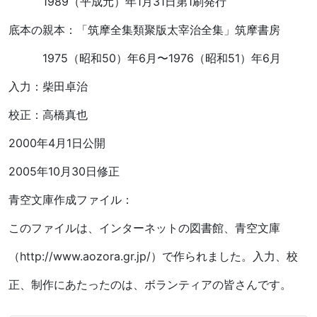
1989（平成元）年1月31日第1刷発行
底本の親本：「筑摩全集類聚版太宰治全集」筑摩書房
1975（昭和50）年6月〜1976（昭和51）年6月
入力：柴田卓治
校正：高橋真也
2000年4月1日公開
2005年10月30日修正
青空文庫作成ファイル：
このファイルは、インターネットの図書館、青空文庫
（http://www.aozora.gr.jp/）で作られました。入力、校
正、制作にあたったのは、ボランティアの皆さんです。