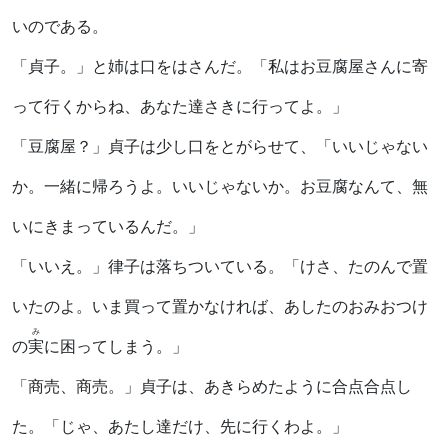
いのである。
「貞子。」と姉は口をはさんだ。「私はお豆腐屋さんに寄
って行くからね、あなた達さきに行ってよ。」
「豆腐屋？」貞子は少し口をとがらせて、「いいじゃない
か。一緒に帰ろうよ。いいじゃないか。お豆腐なんて、無
いにきまっているんだ。」
「いいえ。」律子は落ちついている。「けさ、たのんで置
いたのよ。いま買って置かなければ、あしたのおみおつけ
み
の
実
に困ってしまう。」
「商売、商売。」貞子は、あきらめたように合点合点し
た。「じゃ、あたし達だけ、先に行くわよ。」