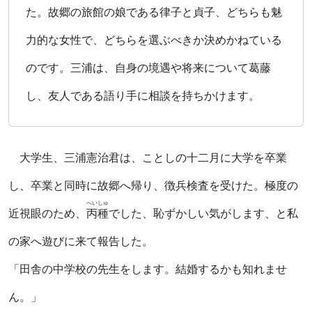
た。故郷の旅館の娘である律子と貞子、どちらも魅
力的な女性で、どちらを選ぶべきか決めかねている
のです。三浦は、自身の境遇や将来について葛藤
し、友人である語り手に相談を持ちかけます。
大学生、三浦憲治君は、ことしの十二月に大学を卒業
し、卒業と同時に故郷へ帰り、徴兵検査を受けた。極度の
へいしゅ
近視眼のため、
丙種
でした、恥ずかしい気がします、と私
の家へ遊びに来て報告した。
「田舎の中学校の先生をします。結婚するかも知れませ
ん。」