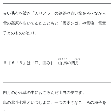
―――――――――――――――――――――――――――
赤い毛布を被ぎ「カリメラ」の銅鍋や青い焔を考へながら
雪の高原を歩いてゐたこどもと「雪婆ンゴ」や雪狼、雪童
子とのものがたり。
―――――――――――――――――――――――――――
やまをとこ
ぐわつ
６
［＃「６」は「□」囲み］
山男
の四
月
―――――――――――――――――――――――――――
四月のかれ草の中にねころんだ山男の夢です。
烏の北斗七星といつしよに、一つの小さなこゝろの種子を