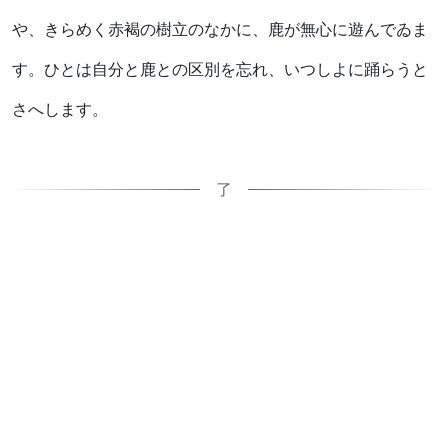
や、きらめく赤褐の樹立のなかに、鹿が無心に遊んでゐま
す。ひとは自分と鹿との区別を忘れ、いつしよに踊らうと
さへします。
了