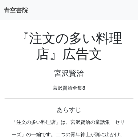
青空書院
『注文の多い料理
店』広告文
宮沢賢治
宮沢賢治全集8
あらすじ
「注文の多い料理店」は、宮沢賢治の童話集「セリ
ーズ」の一編です。二つの青年神士が猟に出かけ、