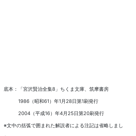
底本：「宮沢賢治全集8」ちくま文庫、筑摩書房
1986（昭和61）年1月28日第1刷発行
2004（平成16）年4月25日第20刷発行
※文中の括弧で囲まれた解説者による注記は省略しまし