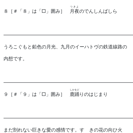
つきよ
８
［＃「８」は「□」囲み］
月夜
のでんしんばしら
―――――――――――――――――――――――――――
うろこぐもと鉛色の月光、九月のイーハトヴの鉄道線路の
内想です。
―――――――――――――――――――――――――――
しかをど
９
［＃「９」は「□」囲み］
鹿踊
りのはじまり
―――――――――――――――――――――――――――
まだ剖れない巨きな愛の感情です。すゝきの花の向ひ火