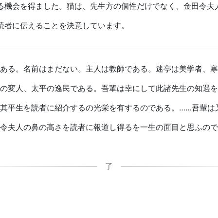
る機会を得ました。猫は、先生方の個性だけでなく、金田令夫
読者に伝えることを決意しています。
ある。名前はまだない。主人は教師である。迷亭は美学者、寒
の変人、太平の逸民である。吾輩は幸にして此諸先生の知遇を
其平生を読者に紹介するの光栄を有するのである。……吾輩は
令夫人の鼻の高さを読者に報道し得るを一生の面目と思ふので
了