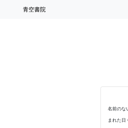
青空書院
名前のな
まれた日