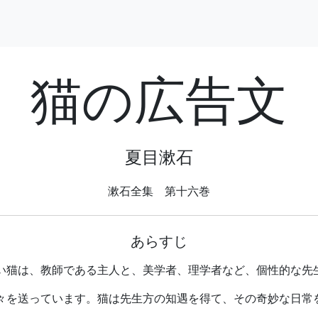
猫の広告文
夏目漱石
漱石全集 第十六巻
あらすじ
い猫は、教師である主人と、美学者、理学者など、個性的な先
々を送っています。猫は先生方の知遇を得て、その奇妙な日常