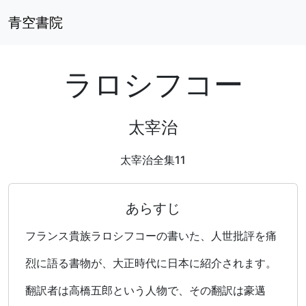
青空書院
ラロシフコー
太宰治
太宰治全集11
あらすじ
フランス貴族ラロシフコーの書いた、人世批評を痛
烈に語る書物が、大正時代に日本に紹介されます。
翻訳者は高橋五郎という人物で、その翻訳は豪邁