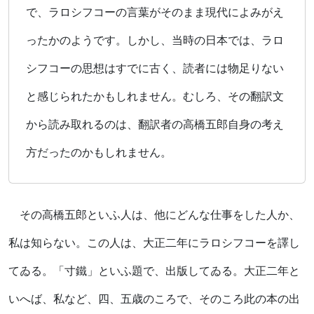
で、ラロシフコーの言葉がそのまま現代によみがえ
ったかのようです。しかし、当時の日本では、ラロ
シフコーの思想はすでに古く、読者には物足りない
と感じられたかもしれません。むしろ、その翻訳文
から読み取れるのは、翻訳者の高橋五郎自身の考え
方だったのかもしれません。
その高橋五郎といふ人は、他にどんな仕事をした人か、
私は知らない。この人は、大正二年にラロシフコーを譯し
てゐる。「寸鐵」といふ題で、出版してゐる。大正二年と
いへば、私など、四、五歳のころで、そのころ此の本の出