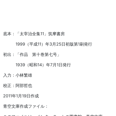
底本：「太宰治全集11」筑摩書房
1999（平成11）年3月25日初版第1刷発行
初出：「作品 第十巻第七号」
1939（昭和14）年7月1日発行
入力：小林繁雄
校正：阿部哲也
2011年1月19日作成
青空文庫作成ファイル：