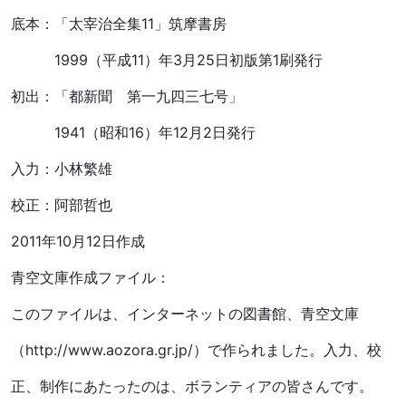
底本：「太宰治全集11」筑摩書房
1999（平成11）年3月25日初版第1刷発行
初出：「都新聞 第一九四三七号」
1941（昭和16）年12月2日発行
入力：小林繁雄
校正：阿部哲也
2011年10月12日作成
青空文庫作成ファイル：
このファイルは、インターネットの図書館、青空文庫
（http://www.aozora.gr.jp/）で作られました。入力、校
正、制作にあたったのは、ボランティアの皆さんです。