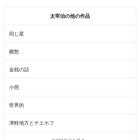
太宰治の他の作品
同じ星
郷愁
金銭の話
小照
世界的
津軽地方とチエホフ