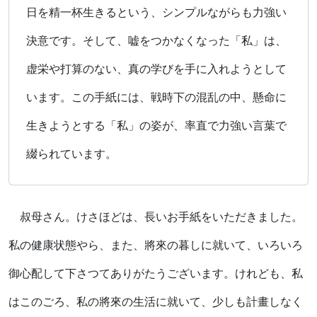
日を精一杯生きるという、シンプルながらも力強い
決意です。そして、嘘をつかなくなった「私」は、
虚栄や打算のない、真の学びを手に入れようとして
います。この手紙には、戦時下の混乱の中、懸命に
生きようとする「私」の姿が、率直で力強い言葉で
綴られています。
叔母さん。けさほどは、長いお手紙をいただきました。
私の健康状態やら、また、將來の暮しに就いて、いろいろ
御心配して下さつてありがたうございます。けれども、私
はこのごろ、私の將來の生活に就いて、少しも計畫しなく