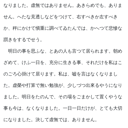
なりました。虚無ではありません。あきらめでも、ありま
せん。へたな見透しなどをつけて、右すべきか左すべき
か、秤にかけて愼重に調べてゐたんでは、かへつて悲慘な
躓きをするでせう。
明日の事を思ふな、とあの人も言つて居られます。朝め
ざめて、けふ一日を、充分に生きる事、それだけを私はこ
のごろ心掛けて居ります。私は、嘘を言はなくなりまし
た。虚榮や打算で無い勉強が、少しづつ出來るやうになり
ました。明日をたのんで、その場をごまかして置くやうな
事も今は、なくなりました。一日一日だけが、とても大切
になりました。決して虚無では、ありません。