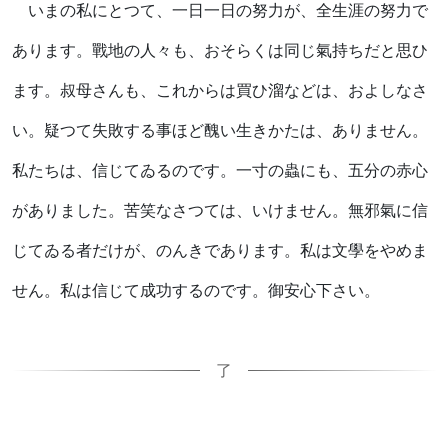
いまの私にとつて、一日一日の努力が、全生涯の努力で
あります。戰地の人々も、おそらくは同じ氣持ちだと思ひ
ます。叔母さんも、これからは買ひ溜などは、およしなさ
い。疑つて失敗する事ほど醜い生きかたは、ありません。
私たちは、信じてゐるのです。一寸の蟲にも、五分の赤心
がありました。苦笑なさつては、いけません。無邪氣に信
じてゐる者だけが、のんきであります。私は文學をやめま
せん。私は信じて成功するのです。御安心下さい。
了