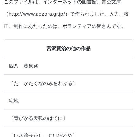
このファイルは、インターネットの図書館、青空文庫
（http://www.aozora.gr.jp/）で作られました。入力、校
正、制作にあたったのは、ボランティアの皆さんです。
宮沢賢治の他の作品
四八 黄泉路
〔たゞかたくなのみをわぶる〕
宅地
〔青びかる天弧のはてに〕
〔いざ渡せかし おいぼれめ〕