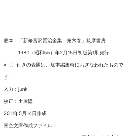
底本：「新修宮沢賢治全集 第六巻」筑摩書房
1980（昭和55）年2月15日初版第1刷発行
※〔〕付きの表題は、底本編集時におぎなわれたもので
す。
入力：junk
校正：土屋隆
2011年5月14日作成
青空文庫作成ファイル：