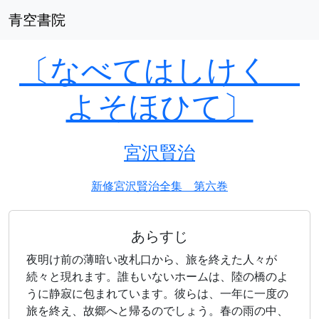
青空書院
〔なべてはしけく
よそほひて〕
宮沢賢治
新修宮沢賢治全集 第六巻
あらすじ
夜明け前の薄暗い改札口から、旅を終えた人々が
続々と現れます。誰もいないホームは、陸の橋のよ
うに静寂に包まれています。彼らは、一年に一度の
旅を終え、故郷へと帰るのでしょう。春の雨の中、