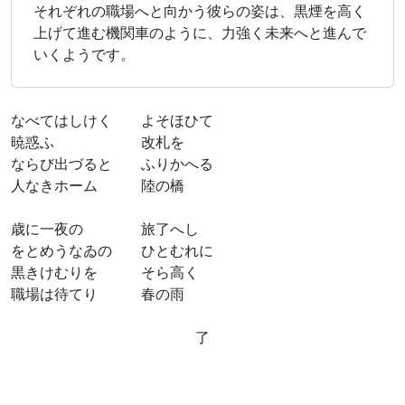
それぞれの職場へと向かう彼らの姿は、黒煙を高く
上げて進む機関車のように、力強く未来へと進んで
いくようです。
なべてはしけく よそほひて
暁惑ふ 改札を
ならび出づると ふりかへる
人なきホーム 陸の橋
歳に一夜の 旅了へし
をとめうなゐの ひとむれに
黒きけむりを そら高く
職場は待てり 春の雨
了