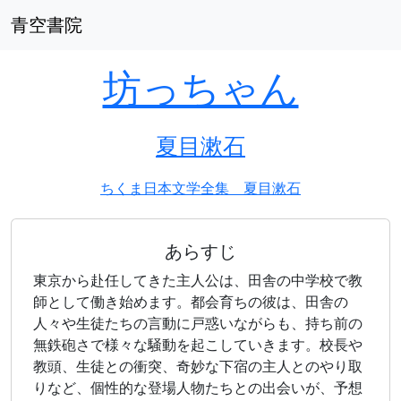
青空書院
坊っちゃん
夏目漱石
ちくま日本文学全集 夏目漱石
あらすじ
東京から赴任してきた主人公は、田舎の中学校で教
師として働き始めます。都会育ちの彼は、田舎の
人々や生徒たちの言動に戸惑いながらも、持ち前の
無鉄砲さで様々な騒動を起こしていきます。校長や
教頭、生徒との衝突、奇妙な下宿の主人とのやり取
りなど、個性的な登場人物たちとの出会いが、予想