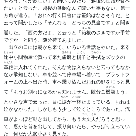
やろう、何が欲しい」と聞いてみたら「
越後
の
笹飴
が食べ
たい」と云った。越後の笹飴なんて聞いた事もない。第一
方角が違う。「おれの行く田舎には笹飴はなさそうだ」と
云って聞かしたら「そんなら、どっちの見当です」と聞き
はこね
返した。「西の方だよ」と云うと「
箱根
のさきですか手前
ですか」と問う。随分持てあました。
出立の日には朝から来て、いろいろ世話をやいた。来る
とちゅう
はみがき
ようじ
てぬぐい
途中
小間物屋で買って来た
歯磨
と
楊子
と
手拭
をズックの
かばん
革鞄
に入れてくれた。そんな物は入らないと云ってもなか
なか承知しない。車を並べて停車場へ着いて、プラットフ
ォームの上へ出た時、車へ乗り込んだおれの顔をじっと見
きげん
て「もうお別れになるかも知れません。随分ご
機嫌
よう」
なみだ
いっぱい
と小さな声で云った。目に
涙
が
一杯
たまっている。おれは
泣かなかった。しかしもう少しで泣くところであった。汽
だいしょうぶ
車がよっぽど動き出してから、もう
大丈夫
だろうと思っ
て、窓から首を出して、振り向いたら、やっぱり立ってい
た。何だか大変小さく見えた。