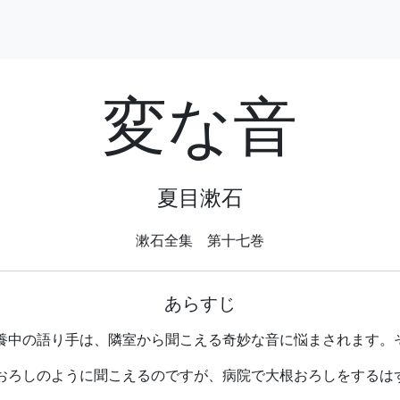
変な音
夏目漱石
漱石全集 第十七巻
あらすじ
養中の語り手は、隣室から聞こえる奇妙な音に悩まされます。
おろしのように聞こえるのですが、病院で大根おろしをするは