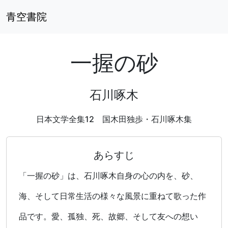
青空書院
一握の砂
石川啄木
日本文学全集12 国木田独歩・石川啄木集
あらすじ
「一握の砂」は、石川啄木自身の心の内を、砂、
海、そして日常生活の様々な風景に重ねて歌った作
品です。愛、孤独、死、故郷、そして友への想い