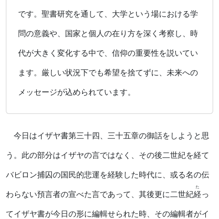
です。聖書研究を通して、大学という場における学
問の意義や、国家と個人の在り方を深く考察し、時
代が大きく変化する中で、信仰の重要性を説いてい
ます。厳しい状況下でも希望を捨てずに、未来への
メッセージが込められています。
今日はイザヤ書第三十四、三十五章の御話をしようと思
う。此の部分はイザヤの言ではなく、その後二世紀を経て
バビロン捕囚の国民的悲運を経験した時代に、或る名の伝
た
わらない預言者の宣べた言であって、其後更に二世紀
経
っ
てイザヤ書が今日の形に編輯せられた時、その編輯者がイ