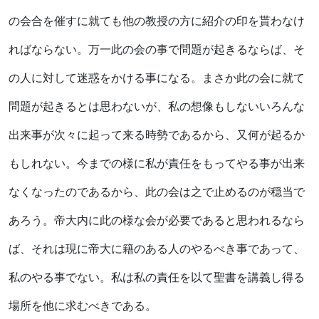
の会合を催すに就ても他の教授の方に紹介の印を貰わなけ
ればならない。万一此の会の事で問題が起きるならば、そ
の人に対して迷惑をかける事になる。まさか此の会に就て
問題が起きるとは思わないが、私の想像もしないいろんな
出来事が次々に起って来る時勢であるから、又何が起るか
もしれない。今までの様に私が責任をもってやる事が出来
なくなったのであるから、此の会は之で止めるのが穏当で
あろう。帝大内に此の様な会が必要であると思われるなら
ば、それは現に帝大に籍のある人のやるべき事であって、
私のやる事でない。私は私の責任を以て聖書を講義し得る
場所を他に求むべきである。