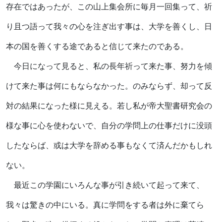
存在ではあったが、この山上集会所に毎月一回集って、祈
り且つ語って我々の心を注ぎ出す事は、大学を善くし、日
本の国を善くする途であると信じて来たのである。
今日になって見ると、私の長年祈って来た事、努力を傾
けて来た事は何にもならなかった。のみならず、却って反
対の結果になった様に見える。若し私が帝大聖書研究会の
様な事に心を使わないで、自分の学問上の仕事だけに没頭
したならば、或は大学を辞める事もなくて済んだかもしれ
ない。
最近この学園にいろんな事が引き続いて起って来て、
我々は驚きの中にいる。真に学問をする者は外に棄てら