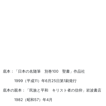
底本：「日本の名随筆 別巻100 聖書」作品社
1999（平成11）年6月25日第1刷発行
底本の親本：「民族と平和 キリスト者の信仰」岩波書店
1982（昭和57）年4月