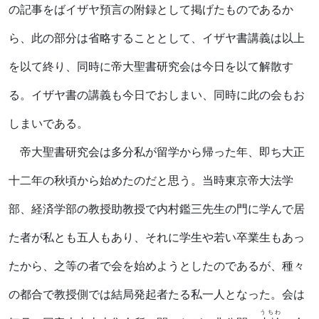
の記事をばイザヤ預言の附録として掲げたものであるか
ら、此の部分は省略することとして、イザヤ書講義は以上
を以て終り、同時に帝大聖書研究会は今日を以て解散す
る。イザヤ書の講義も今日でおしまい、同時に此の会もお
しまいである。
帝大聖書研究会は多分私が留学から帰った年、即ち大正
十二年の秋頃から始めたのだと思う。当時東京帝大法学
部、経済学部の教授助教授で内村鑑三先生の門に学んで居
た者が私とも五人もあり、それに学生や若い卒業生もあっ
たから、之等の者で会を始めようとしたのであるが、種々
の都合で教授側では結局発起者たる私一人となった。会は
うちわ