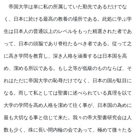
帝国大学は単に私の所属していた勤先であるだけでな
く、日本に於ける最高の教養の場所である。此処に学ぶ学
生は日本人の普通以上のレベルをもった精選された者であ
って、日本の頭脳であり脊柱たるべき者である。従って之
に高き学問を教育し、深き人格を涵養するは日本国を高
め、潔める所以である。もし之等が低級のものならば、そ
れはただに帝国大学の恥辱だけでなく、日本の国が駄目に
なる。而して私としては聖書に述べられている真理を以て
大学の学問を高め人格を潔めて往く事が、日本国の為めに
最も大切なる事と信じて来た。我々の帝大聖書研究会は人
数も少く、殊に長い間内輪の会であって、極めて微々たる