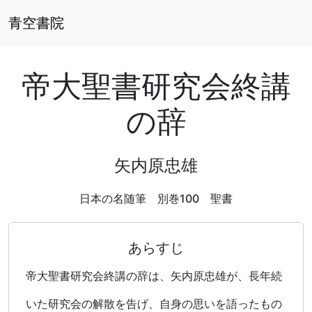
青空書院
帝大聖書研究会終講
の辞
矢内原忠雄
日本の名随筆 別巻100 聖書
あらすじ
帝大聖書研究会終講の辞は、矢内原忠雄が、長年続
いた研究会の解散を告げ、自身の思いを語ったもの