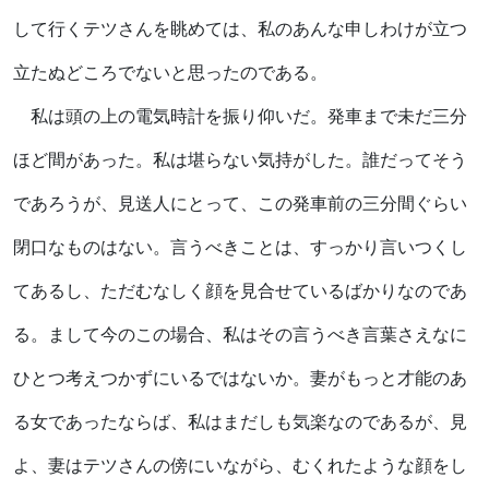
して行くテツさんを眺めては、私のあんな申しわけが立つ
立たぬどころでないと思ったのである。
私は頭の上の電気時計を振り仰いだ。発車まで未だ三分
ほど間があった。私は堪らない気持がした。誰だってそう
であろうが、見送人にとって、この発車前の三分間ぐらい
閉口なものはない。言うべきことは、すっかり言いつくし
てあるし、ただむなしく顔を見合せているばかりなのであ
る。まして今のこの場合、私はその言うべき言葉さえなに
ひとつ考えつかずにいるではないか。妻がもっと才能のあ
る女であったならば、私はまだしも気楽なのであるが、見
よ、妻はテツさんの傍にいながら、むくれたような顔をし