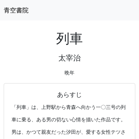
青空書院
列車
太宰治
晩年
あらすじ
「列車」は、上野駅から青森へ向かう一〇三号の列
車に乗る、ある男の切ない心情を描いた作品です。
男は、かつて親友だった汐田が、愛する女性テツさ