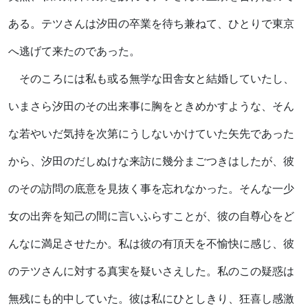
ある。テツさんは汐田の卒業を待ち兼ねて、ひとりで東京
へ逃げて来たのであった。
そのころには私も或る無学な田舎女と結婚していたし、
いまさら汐田のその出来事に胸をときめかすような、そん
な若やいだ気持を次第にうしないかけていた矢先であった
から、汐田のだしぬけな来訪に幾分まごつきはしたが、彼
のその訪問の底意を見抜く事を忘れなかった。そんな一少
女の出奔を知己の間に言いふらすことが、彼の自尊心をど
んなに満足させたか。私は彼の有頂天を不愉快に感じ、彼
のテツさんに対する真実を疑いさえした。私のこの疑惑は
無残にも的中していた。彼は私にひとしきり、狂喜し感激