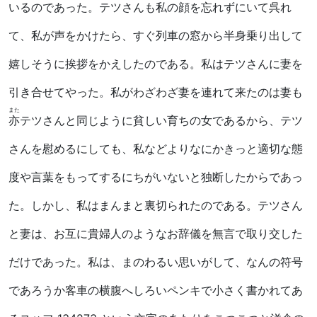
いるのであった。テツさんも私の顔を忘れずにいて呉れ
て、私が声をかけたら、すぐ列車の窓から半身乗り出して
嬉しそうに挨拶をかえしたのである。私はテツさんに妻を
引き合せてやった。私がわざわざ妻を連れて来たのは妻も
また
亦
テツさんと同じように貧しい育ちの女であるから、テツ
さんを慰めるにしても、私などよりなにかきっと適切な態
度や言葉をもってするにちがいないと独断したからであっ
た。しかし、私はまんまと裏切られたのである。テツさん
と妻は、お互に貴婦人のようなお辞儀を無言で取り交した
だけであった。私は、まのわるい思いがして、なんの符号
であろうか客車の横腹へしろいペンキで小さく書かれてあ