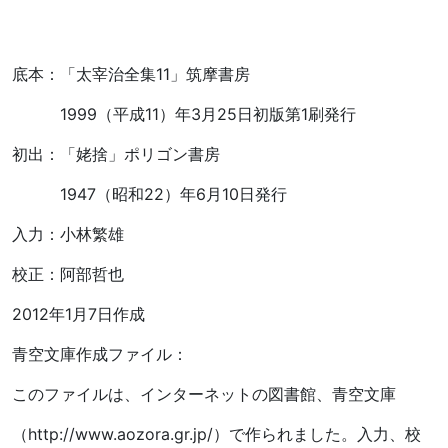
底本：「太宰治全集11」筑摩書房
1999（平成11）年3月25日初版第1刷発行
初出：「姥捨」ポリゴン書房
1947（昭和22）年6月10日発行
入力：小林繁雄
校正：阿部哲也
2012年1月7日作成
青空文庫作成ファイル：
このファイルは、インターネットの図書館、青空文庫
（http://www.aozora.gr.jp/）で作られました。入力、校