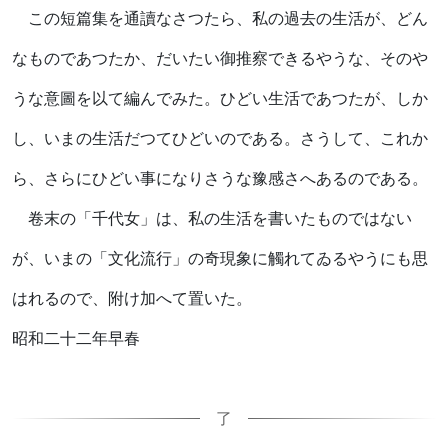
この短篇集を通讀なさつたら、私の過去の生活が、どん
なものであつたか、だいたい御推察できるやうな、そのや
うな意圖を以て編んでみた。ひどい生活であつたが、しか
し、いまの生活だつてひどいのである。さうして、これか
ら、さらにひどい事になりさうな豫感さへあるのである。
卷末の「千代女」は、私の生活を書いたものではない
が、いまの「文化流行」の奇現象に觸れてゐるやうにも思
はれるので、附け加へて置いた。
昭和二十二年早春
了