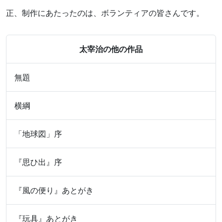
正、制作にあたったのは、ボランティアの皆さんです。
太宰治の他の作品
無題
横綱
「地球図」序
『思ひ出』序
『風の便り』あとがき
『玩具』あとがき